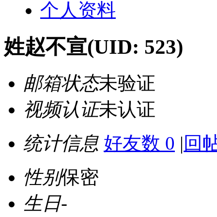
个人资料
姓赵不宣
(UID: 523)
邮箱状态
未验证
视频认证
未认证
统计信息
好友数 0
|
回帖
性别
保密
生日
-