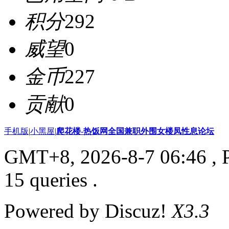
积分
292
威望
0
金币
227
贡献
0
手机版
|
小黑屋
|
爬花楼-热饭网全国兼职外围女楼凤性息论坛
GMT+8, 2026-8-7 06:46
, 
15 queries .
Powered by Discuz!
X3.3