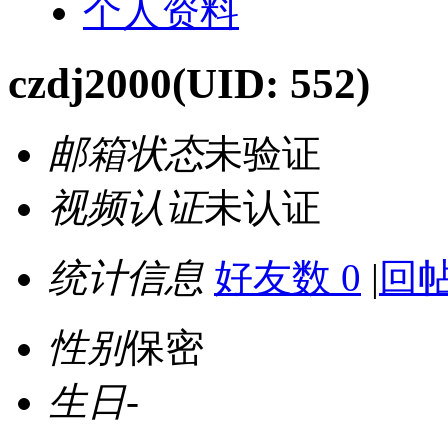
个人资料
czdj2000
(UID: 552)
邮箱状态
未验证
视频认证
未认证
统计信息
好友数 0
|
回帖
性别
保密
生日
-