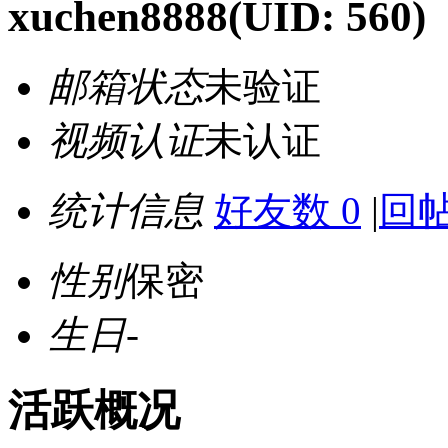
xuchen8888
(UID: 560)
邮箱状态
未验证
视频认证
未认证
统计信息
好友数 0
|
回帖
性别
保密
生日
-
活跃概况