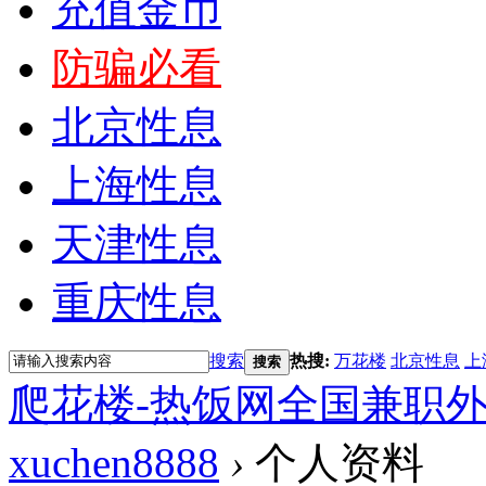
充值金币
防骗必看
北京性息
上海性息
天津性息
重庆性息
搜索
热搜:
万花楼
北京性息
上
搜索
爬花楼-热饭网全国兼职
xuchen8888
›
个人资料