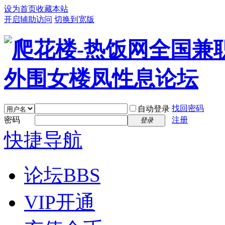
设为首页
收藏本站
开启辅助访问
切换到宽版
找回密码
自动登录
密码
注册
登录
快捷导航
论坛
BBS
VIP开通