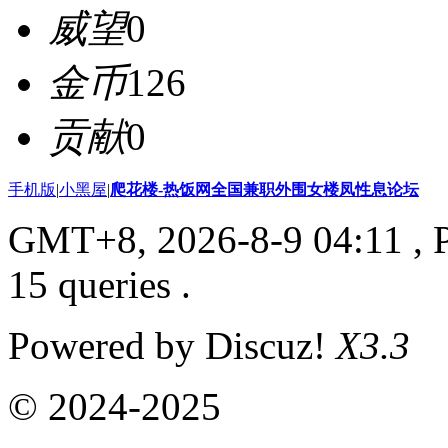
威望
0
金币
126
贡献
0
手机版
|
小黑屋
|
爬花楼-热饭网全国兼职外围女楼凤性息论坛
GMT+8, 2026-8-9 04:11
, 
15 queries .
Powered by Discuz!
X3.3
© 2024-2025