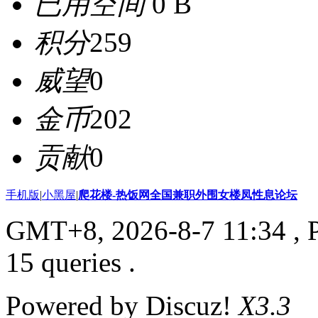
已用空间
0 B
积分
259
威望
0
金币
202
贡献
0
手机版
|
小黑屋
|
爬花楼-热饭网全国兼职外围女楼凤性息论坛
GMT+8, 2026-8-7 11:34
, 
15 queries .
Powered by Discuz!
X3.3