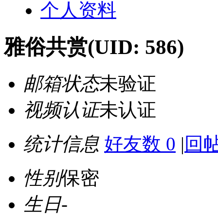
个人资料
雅俗共赏
(UID: 586)
邮箱状态
未验证
视频认证
未认证
统计信息
好友数 0
|
回帖
性别
保密
生日
-