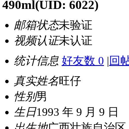
490ml
(UID: 6022)
邮箱状态
未验证
视频认证
未认证
统计信息
好友数 0
|
回帖
真实姓名
旺仔
性别
男
生日
1993 年 9 月 9 日
出生地
广西壮族自治区