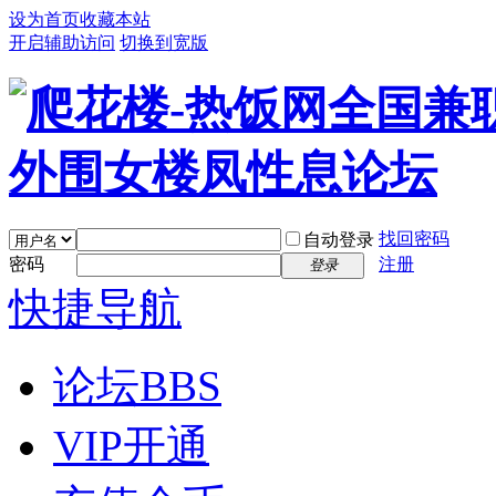
设为首页
收藏本站
开启辅助访问
切换到宽版
找回密码
自动登录
密码
注册
登录
快捷导航
论坛
BBS
VIP开通