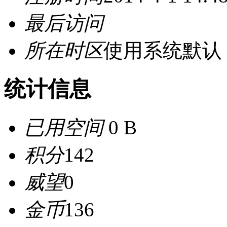
最后访问
所在时区
使用系统默认
统计信息
已用空间
0 B
积分
142
威望
0
金币
136