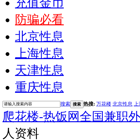
充值金币
防骗必看
北京性息
上海性息
天津性息
重庆性息
搜索
热搜:
万花楼
北京性息
上
搜索
爬花楼-热饭网全国兼职
人资料