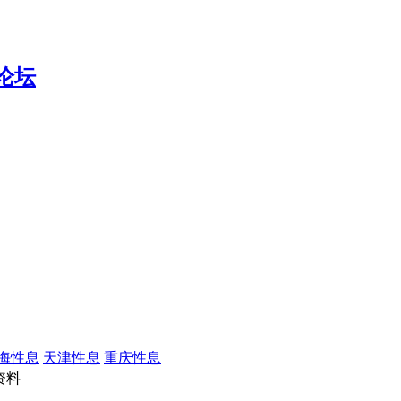
海性息
天津性息
重庆性息
资料