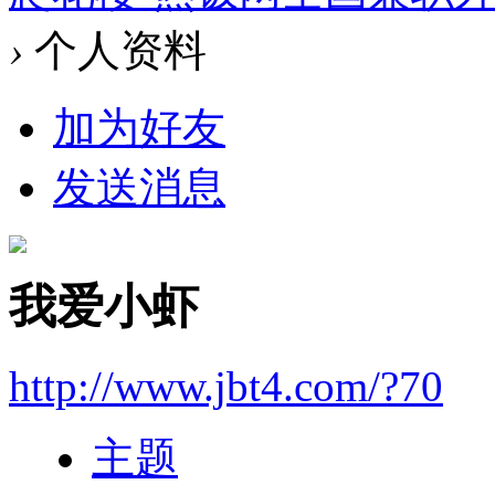
›
个人资料
加为好友
发送消息
我爱小虾
http://www.jbt4.com/?70
主题