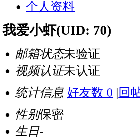
个人资料
我爱小虾
(UID: 70)
邮箱状态
未验证
视频认证
未认证
统计信息
好友数 0
|
回帖
性别
保密
生日
-