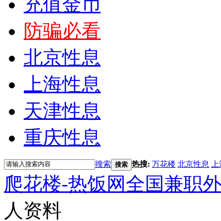
充值金币
防骗必看
北京性息
上海性息
天津性息
重庆性息
搜索
热搜:
万花楼
北京性息
上
搜索
爬花楼-热饭网全国兼职
人资料