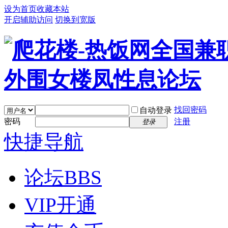
设为首页
收藏本站
开启辅助访问
切换到宽版
找回密码
自动登录
密码
注册
登录
快捷导航
论坛
BBS
VIP开通