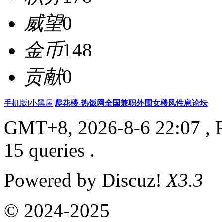
威望
0
金币
148
贡献
0
手机版
|
小黑屋
|
爬花楼-热饭网全国兼职外围女楼凤性息论坛
GMT+8, 2026-8-6 22:07
, 
15 queries .
Powered by Discuz!
X3.3
© 2024-2025