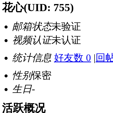
花心
(UID: 755)
邮箱状态
未验证
视频认证
未认证
统计信息
好友数 0
|
回帖
性别
保密
生日
-
活跃概况