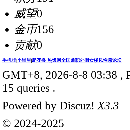
威望
0
金币
156
贡献
0
手机版
|
小黑屋
|
爬花楼-热饭网全国兼职外围女楼凤性息论坛
GMT+8, 2026-8-8 03:38
, 
15 queries .
Powered by Discuz!
X3.3
© 2024-2025