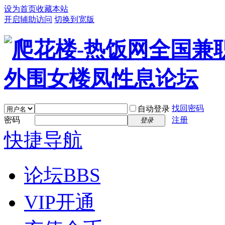
设为首页
收藏本站
开启辅助访问
切换到宽版
找回密码
自动登录
密码
注册
登录
快捷导航
论坛
BBS
VIP开通