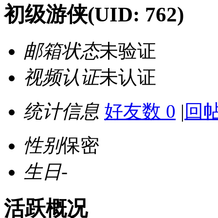
初级游侠
(UID: 762)
邮箱状态
未验证
视频认证
未认证
统计信息
好友数 0
|
回帖
性别
保密
生日
-
活跃概况