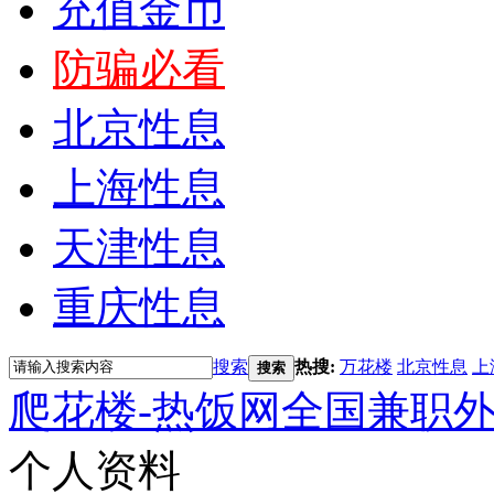
充值金币
防骗必看
北京性息
上海性息
天津性息
重庆性息
搜索
热搜:
万花楼
北京性息
上
搜索
爬花楼-热饭网全国兼职
个人资料