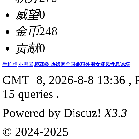
威望
0
金币
248
贡献
0
手机版
|
小黑屋
|
爬花楼-热饭网全国兼职外围女楼凤性息论坛
GMT+8, 2026-8-8 13:36
, 
15 queries .
Powered by Discuz!
X3.3
© 2024-2025