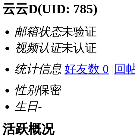
云云D
(UID: 785)
邮箱状态
未验证
视频认证
未认证
统计信息
好友数 0
|
回帖
性别
保密
生日
-
活跃概况