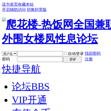
设为首页
收藏本站
开启辅助访问
切换到宽版
找回密码
自动登录
密码
注册
登录
快捷导航
论坛
BBS
VIP开通