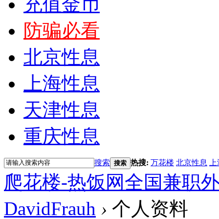
充值金币
防骗必看
北京性息
上海性息
天津性息
重庆性息
搜索
热搜:
万花楼
北京性息
上
搜索
爬花楼-热饭网全国兼职
DavidFrauh
›
个人资料