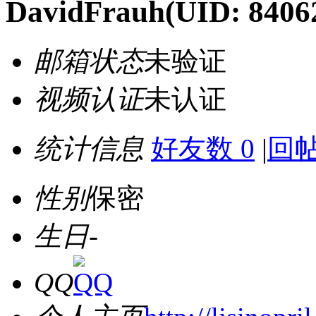
DavidFrauh
(UID: 8406
邮箱状态
未验证
视频认证
未认证
统计信息
好友数 0
|
回帖
性别
保密
生日
-
QQ