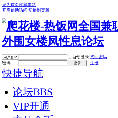
设为首页
收藏本站
开启辅助访问
切换到宽版
找回密码
自动登录
密码
注册
登录
快捷导航
论坛
BBS
VIP开通