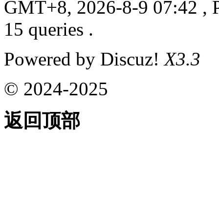
GMT+8, 2026-8-9 07:42
, 
15 queries .
Powered by Discuz!
X3.3
© 2024-2025
返回顶部