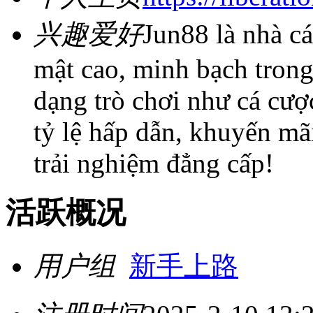
兴趣爱好
Jun88 là nhà c
mật cao, minh bạch trong
dạng trò chơi như cá cược
tỷ lệ hấp dẫn, khuyến m
trải nghiệm đẳng cấp!
活跃概况
用户组
新手上路