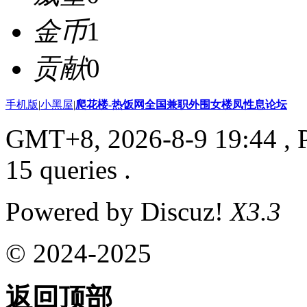
金币
1
贡献
0
手机版
|
小黑屋
|
爬花楼-热饭网全国兼职外围女楼凤性息论坛
GMT+8, 2026-8-9 19:44
, 
15 queries .
Powered by Discuz!
X3.3
© 2024-2025
返回顶部