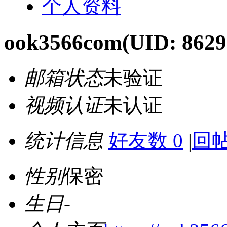
个人资料
ook3566com
(UID: 8629
邮箱状态
未验证
视频认证
未认证
统计信息
好友数 0
|
回帖
性别
保密
生日
-