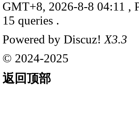
GMT+8, 2026-8-8 04:11
, 
15 queries .
Powered by Discuz!
X3.3
© 2024-2025
返回顶部