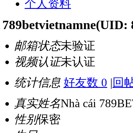
个人资料
789betvietnamne
(UID: 
邮箱状态
未验证
视频认证
未认证
统计信息
好友数 0
|
回帖
真实姓名
Nhà cái 789B
性别
保密