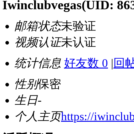
Iwinclubvegas
(UID: 86
邮箱状态
未验证
视频认证
未认证
统计信息
好友数 0
|
回帖
性别
保密
生日
-
个人主页
https://iwinclu