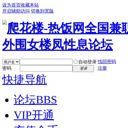
设为首页
收藏本站
开启辅助访问
切换到宽版
找回密码
自动登录
密码
注册
登录
快捷导航
论坛
BBS
VIP开通