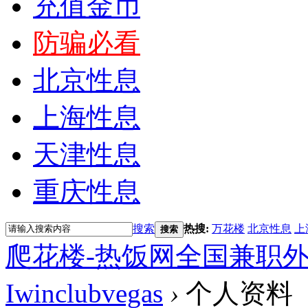
充值金币
防骗必看
北京性息
上海性息
天津性息
重庆性息
搜索
热搜:
万花楼
北京性息
上
搜索
爬花楼-热饭网全国兼职
Iwinclubvegas
›
个人资料