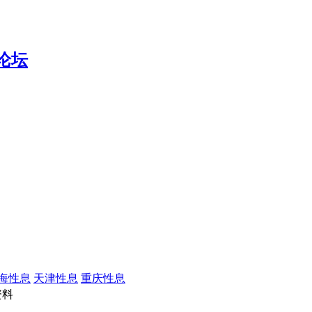
海性息
天津性息
重庆性息
资料