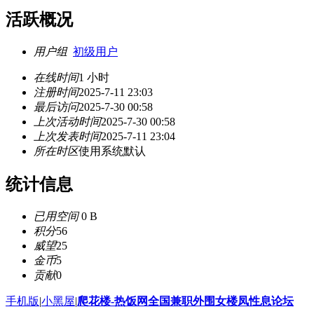
活跃概况
用户组
初级用户
在线时间
1 小时
注册时间
2025-7-11 23:03
最后访问
2025-7-30 00:58
上次活动时间
2025-7-30 00:58
上次发表时间
2025-7-11 23:04
所在时区
使用系统默认
统计信息
已用空间
0 B
积分
56
威望
25
金币
5
贡献
0
手机版
|
小黑屋
|
爬花楼-热饭网全国兼职外围女楼凤性息论坛