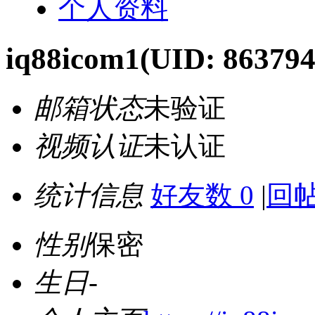
个人资料
iq88icom1
(UID: 863794
邮箱状态
未验证
视频认证
未认证
统计信息
好友数 0
|
回帖
性别
保密
生日
-