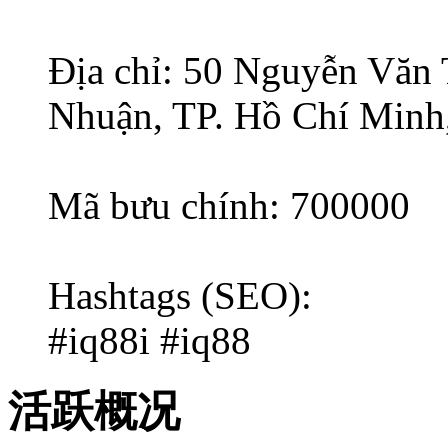
Địa chỉ: 50 Nguyễn Văn 
Nhuận, TP. Hồ Chí Minh
Mã bưu chính: 700000
Hashtags (SEO):
#iq88i #iq88
活跃概况