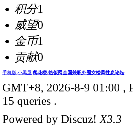
积分
1
威望
0
金币
1
贡献
0
手机版
|
小黑屋
|
爬花楼-热饭网全国兼职外围女楼凤性息论坛
GMT+8, 2026-8-9 01:00
, 
15 queries .
Powered by Discuz!
X3.3