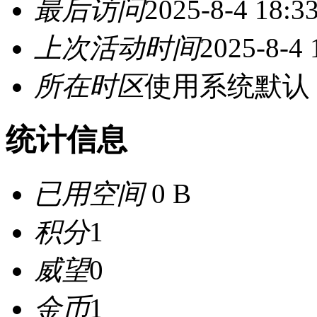
最后访问
2025-8-4 18:3
上次活动时间
2025-8-4 
所在时区
使用系统默认
统计信息
已用空间
0 B
积分
1
威望
0
金币
1