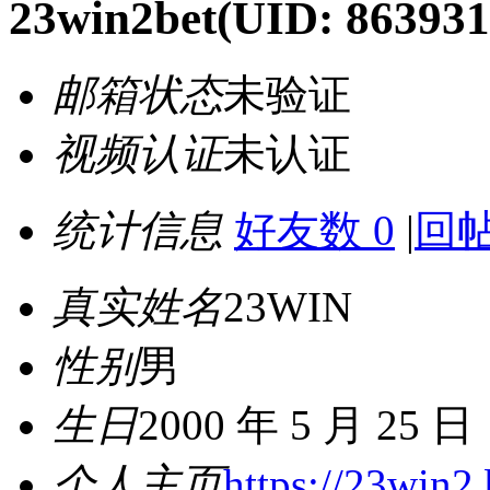
23win2bet
(UID: 863931
邮箱状态
未验证
视频认证
未认证
统计信息
好友数 0
|
回帖
真实姓名
23WIN
性别
男
生日
2000 年 5 月 25 日
个人主页
https://23win2.