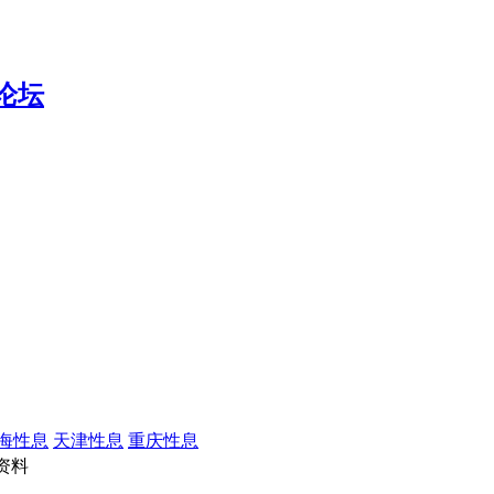
海性息
天津性息
重庆性息
资料