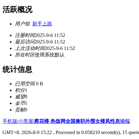
活跃概况
用户组
新手上路
注册时间
2025-9-6 11:52
最后访问
2025-9-6 11:52
上次活动时间
2025-9-6 11:52
所在时区
使用系统默认
统计信息
已用空间
0 B
积分
1
威望
0
金币
1
贡献
0
手机版
|
小黑屋
|
爬花楼-热饭网全国兼职外围女楼凤性息论坛
GMT+8, 2026-8-9 15:22
, Processed in 0.058210 second(s), 15 querie