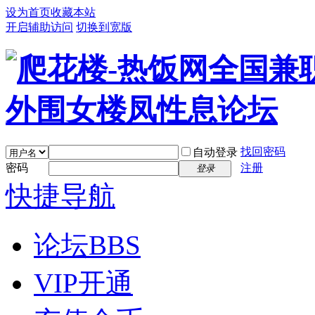
设为首页
收藏本站
开启辅助访问
切换到宽版
找回密码
自动登录
密码
注册
登录
快捷导航
论坛
BBS
VIP开通