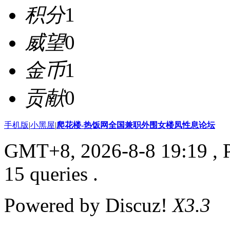
积分
1
威望
0
金币
1
贡献
0
手机版
|
小黑屋
|
爬花楼-热饭网全国兼职外围女楼凤性息论坛
GMT+8, 2026-8-8 19:19
, 
15 queries .
Powered by Discuz!
X3.3