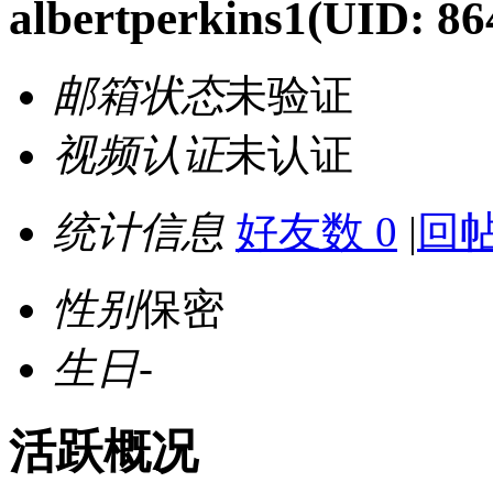
albertperkins1
(UID: 86
邮箱状态
未验证
视频认证
未认证
统计信息
好友数 0
|
回帖
性别
保密
生日
-
活跃概况