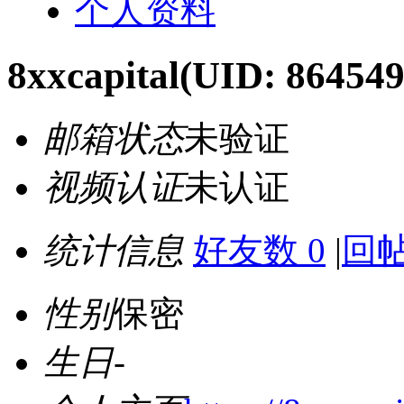
个人资料
8xxcapital
(UID: 864549
邮箱状态
未验证
视频认证
未认证
统计信息
好友数 0
|
回帖
性别
保密
生日
-