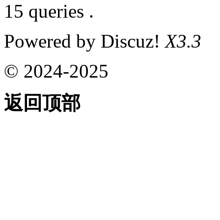
15 queries .
Powered by Discuz!
X3.3
© 2024-2025
返回顶部