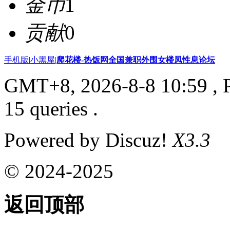
金币
1
贡献
0
手机版
|
小黑屋
|
爬花楼-热饭网全国兼职外围女楼凤性息论坛
GMT+8, 2026-8-8 10:59
, 
15 queries .
Powered by Discuz!
X3.3
© 2024-2025
返回顶部