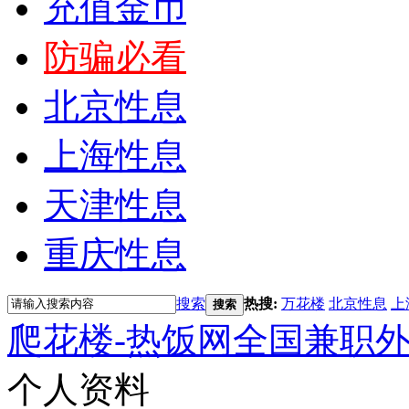
充值金币
防骗必看
北京性息
上海性息
天津性息
重庆性息
搜索
热搜:
万花楼
北京性息
上
搜索
爬花楼-热饭网全国兼职
个人资料