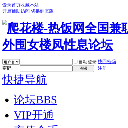
设为首页
收藏本站
开启辅助访问
切换到宽版
找回密码
自动登录
密码
注册
登录
快捷导航
论坛
BBS
VIP开通