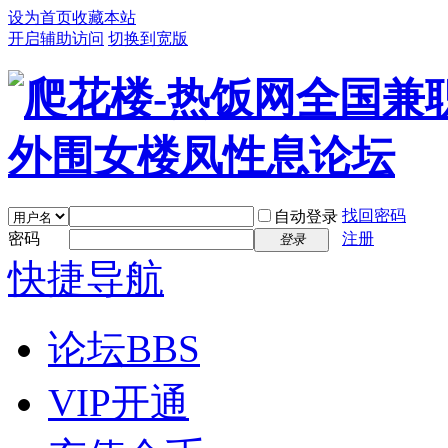
设为首页
收藏本站
开启辅助访问
切换到宽版
找回密码
自动登录
密码
注册
登录
快捷导航
论坛
BBS
VIP开通