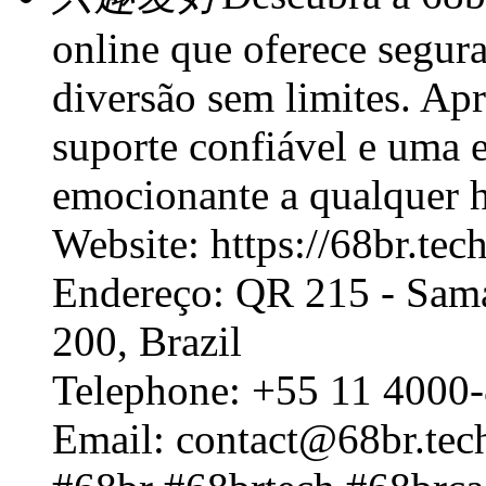
online que oferece segura
diversão sem limites. Ap
suporte confiável e uma 
emocionante a qualquer h
Website: https://68br.tech
Endereço: QR 215 - Sama
200, Brazil
Telephone: +55 11 4000
Email: contact@68br.tec