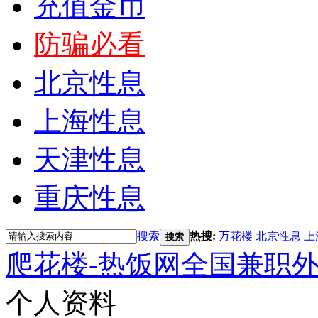
充值金币
防骗必看
北京性息
上海性息
天津性息
重庆性息
搜索
热搜:
万花楼
北京性息
上
搜索
爬花楼-热饭网全国兼职
个人资料