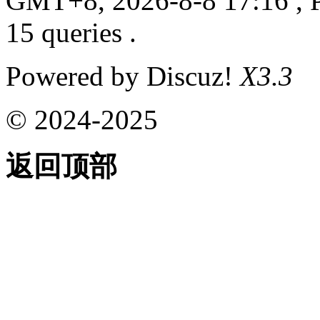
GMT+8, 2026-8-8 17:16
, 
15 queries .
Powered by Discuz!
X3.3
© 2024-2025
返回顶部