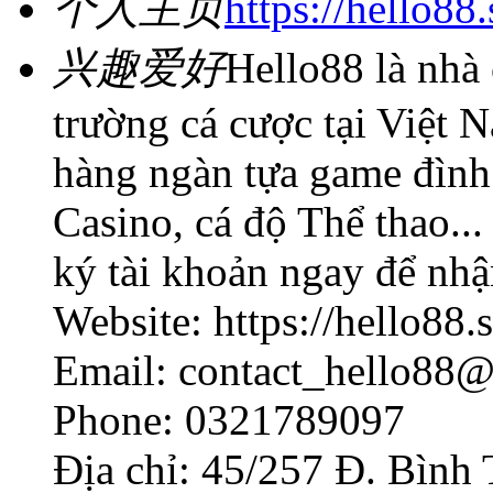
个人主页
https://hello88.
兴趣爱好
Hello88 là nhà 
trường cá cược tại Việt 
hàng ngàn tựa game đình
Casino, cá độ Thể thao...
ký tài khoản ngay để nhậ
Website: https://hello88.
Email: contact_hello88
Phone: 0321789097
Địa chỉ: 45/257 Đ. Bình