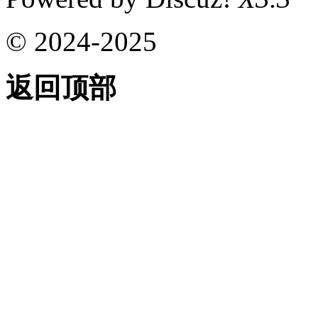
© 2024-2025
返回顶部