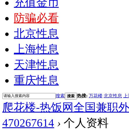
充值金币
防骗必看
北京性息
上海性息
天津性息
重庆性息
搜索
热搜:
万花楼
北京性息
上
搜索
爬花楼-热饭网全国兼职
470267614
›
个人资料