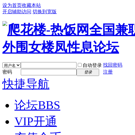
设为首页
收藏本站
开启辅助访问
切换到宽版
找回密码
自动登录
密码
注册
登录
快捷导航
论坛
BBS
VIP开通