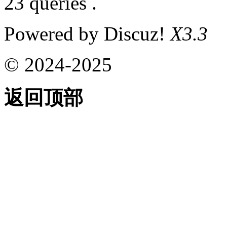
23 queries .
Powered by Discuz!
X3.3
© 2024-2025
返回顶部