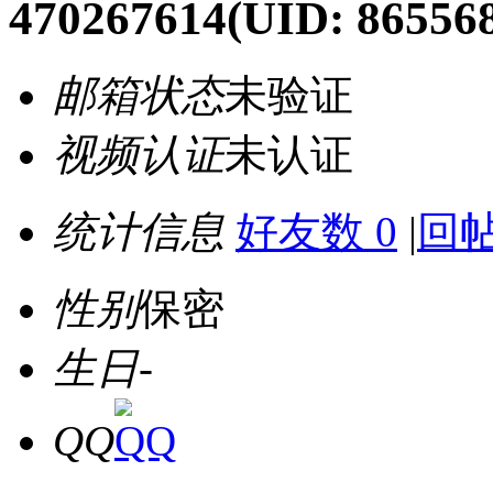
470267614
(UID: 86556
邮箱状态
未验证
视频认证
未认证
统计信息
好友数 0
|
回帖
性别
保密
生日
-
QQ