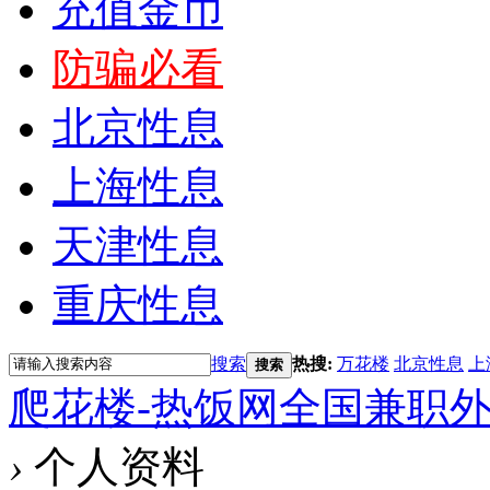
充值金币
防骗必看
北京性息
上海性息
天津性息
重庆性息
搜索
热搜:
万花楼
北京性息
上
搜索
爬花楼-热饭网全国兼职
›
个人资料