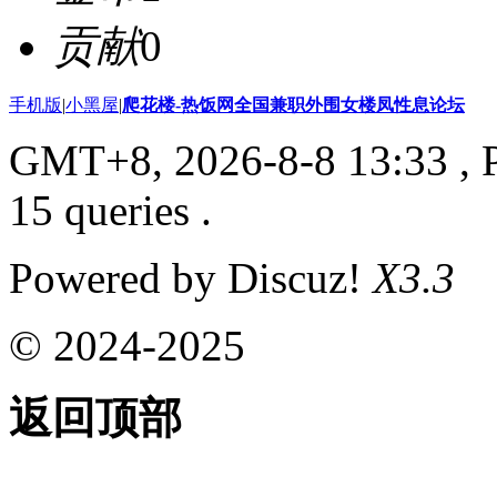
贡献
0
手机版
|
小黑屋
|
爬花楼-热饭网全国兼职外围女楼凤性息论坛
GMT+8, 2026-8-8 13:33
, 
15 queries .
Powered by Discuz!
X3.3
© 2024-2025
返回顶部