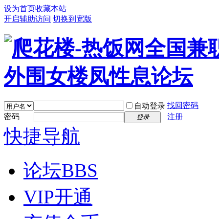
设为首页
收藏本站
开启辅助访问
切换到宽版
找回密码
自动登录
密码
注册
登录
快捷导航
论坛
BBS
VIP开通