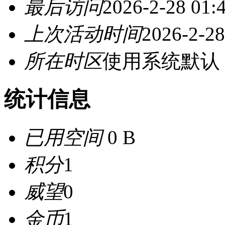
最后访问
2026-2-28 01:
上次活动时间
2026-2-28
所在时区
使用系统默认
统计信息
已用空间
0 B
积分
1
威望
0
金币
1