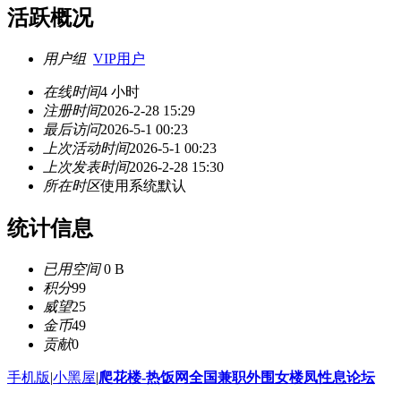
活跃概况
用户组
VIP用户
在线时间
4 小时
注册时间
2026-2-28 15:29
最后访问
2026-5-1 00:23
上次活动时间
2026-5-1 00:23
上次发表时间
2026-2-28 15:30
所在时区
使用系统默认
统计信息
已用空间
0 B
积分
99
威望
25
金币
49
贡献
0
手机版
|
小黑屋
|
爬花楼-热饭网全国兼职外围女楼凤性息论坛