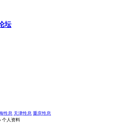
海性息
天津性息
重庆性息
›
个人资料