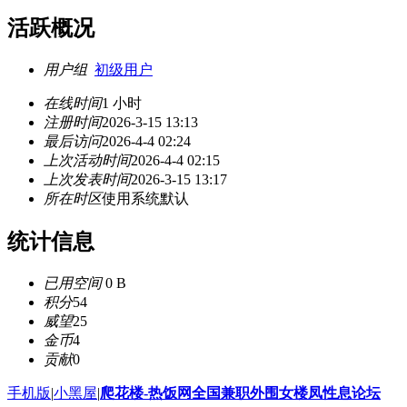
活跃概况
用户组
初级用户
在线时间
1 小时
注册时间
2026-3-15 13:13
最后访问
2026-4-4 02:24
上次活动时间
2026-4-4 02:15
上次发表时间
2026-3-15 13:17
所在时区
使用系统默认
统计信息
已用空间
0 B
积分
54
威望
25
金币
4
贡献
0
手机版
|
小黑屋
|
爬花楼-热饭网全国兼职外围女楼凤性息论坛