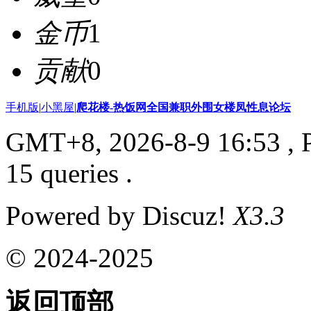
金币
1
贡献
0
手机版
|
小黑屋
|
爬花楼-热饭网全国兼职外围女楼凤性息论坛
GMT+8, 2026-8-9 16:53
, 
15 queries .
Powered by Discuz!
X3.3
© 2024-2025
返回顶部