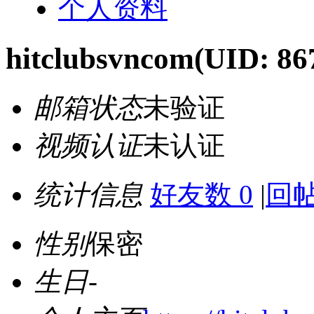
个人资料
hitclubsvncom
(UID: 86
邮箱状态
未验证
视频认证
未认证
统计信息
好友数 0
|
回帖
性别
保密
生日
-