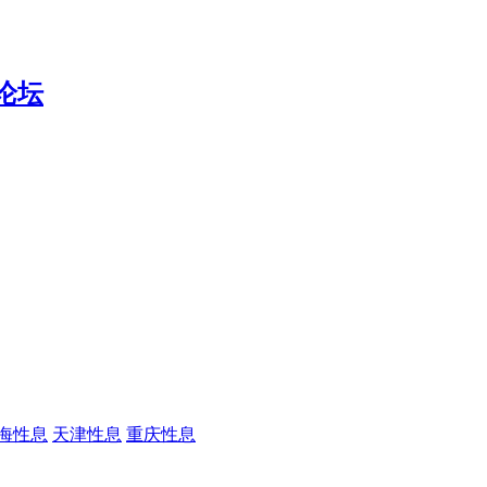
海性息
天津性息
重庆性息