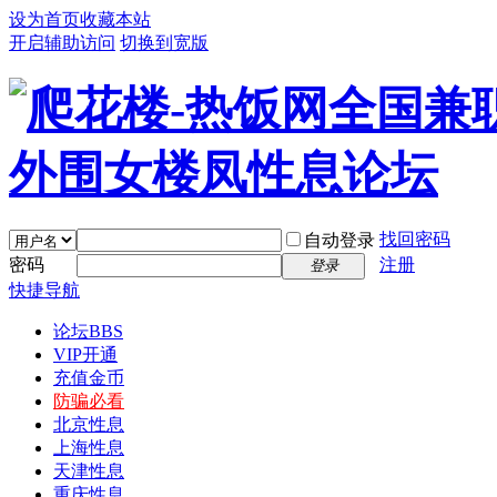
设为首页
收藏本站
开启辅助访问
切换到宽版
找回密码
自动登录
密码
注册
登录
快捷导航
论坛
BBS
VIP开通
充值金币
防骗必看
北京性息
上海性息
天津性息
重庆性息