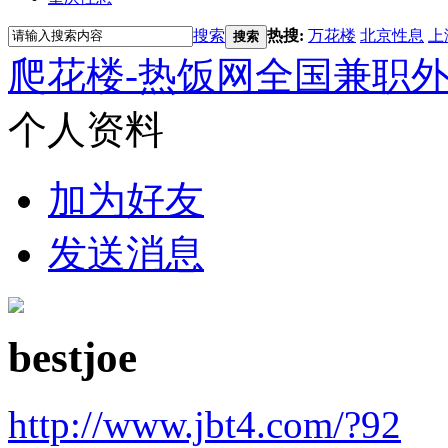
搜索
热搜:
万花楼
北京性息
上
搜索
爬花楼-热饭网全国兼职
个人资料
加为好友
发送消息
bestjoe
http://www.jbt4.com/?92