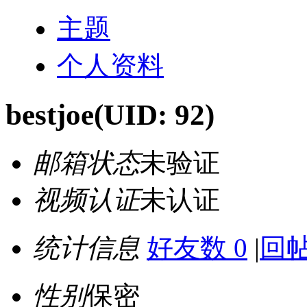
主题
个人资料
bestjoe
(UID: 92)
邮箱状态
未验证
视频认证
未认证
统计信息
好友数 0
|
回帖
性别
保密