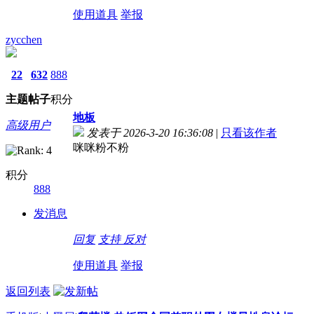
使用道具
举报
zycchen
22
632
888
主题
帖子
积分
地板
高级用户
发表于 2026-3-20 16:36:08
|
只看该作者
咪咪粉不粉
积分
888
发消息
回复
支持
反对
使用道具
举报
返回列表