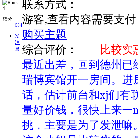
联系方式：
游客,查看内容需要支
积分
684
购买主题
发
消
综合评价：
比较实
息
最近出差，回到德州已
瑞博宾馆开一房间。进
话，估计前台和xj们有
量好价钱，很快上来一
挑，主要是为了发泄嘛