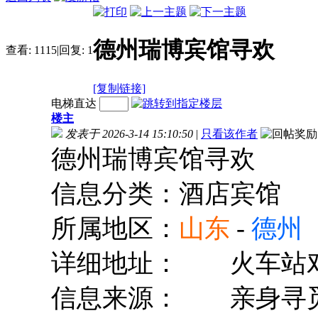
德州瑞博宾馆寻欢
查看:
1115
|
回复:
1
[复制链接]
电梯直达
楼主
发表于 2026-3-14 15:10:50
|
只看该作者
德州瑞博宾馆寻欢
信息分类：酒店宾馆
所属地区：
山东
-
德州
详细地址：
火车站
信息来源：
亲身寻