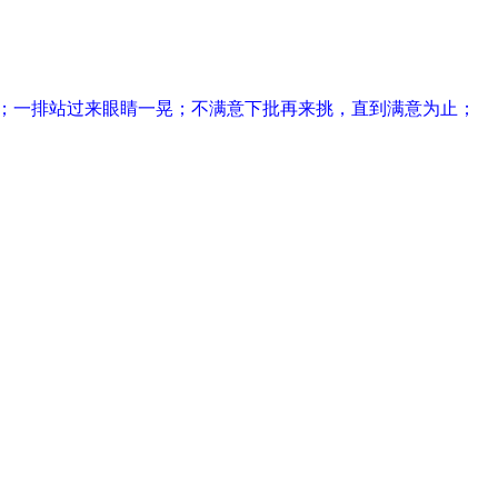
；一排站过来眼睛一晃；不满意下批再来挑，直到满意为止；