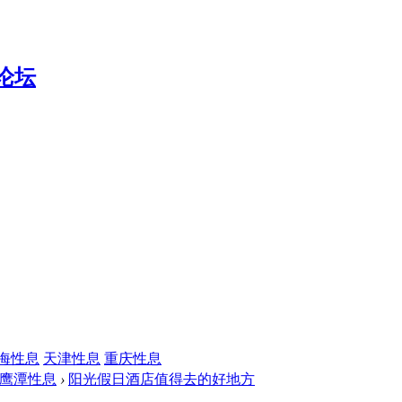
海性息
天津性息
重庆性息
鹰潭性息
›
阳光假日酒店值得去的好地方