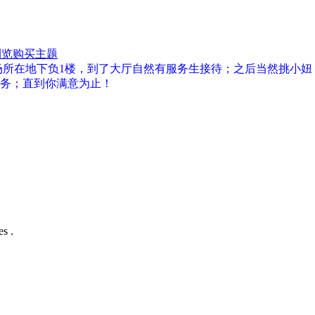
浏览
购买主题
场所在地下负1楼，到了大厅自然有服务生接待；之后当然挑小妞
务；直到你满意为止！
s .