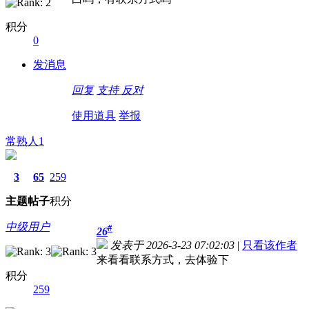
积分
0
发消息
回复
支持
反对
使用道具
举报
常熟人1
3
65
259
主题
帖子
积分
中级用户
#
26
发表于 2026-3-23 07:02:03
|
只看该作者
来看看联系方式，去体验下
积分
259