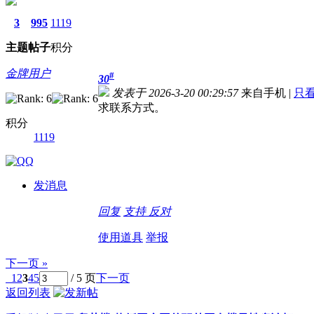
3
995
1119
主题
帖子
积分
金牌用户
#
30
发表于 2026-3-20 00:29:57
来自手机
|
只
求联系方式。
积分
1119
发消息
回复
支持
反对
使用道具
举报
下一页 »
1
2
3
4
5
/ 5 页
下一页
返回列表