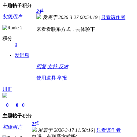
主题
帖子
积分
#
24
初级用户
发表于 2026-3-27 00:54:19
|
只看该作者
来看看联系方式，去体验下
积分
0
发消息
回复
支持
反对
使用道具
举报
川哥
0
0
0
主题
帖子
积分
#
25
初级用户
发表于 2026-3-17 11:58:16
|
只看该作者
白吗，有联系方式吗‘