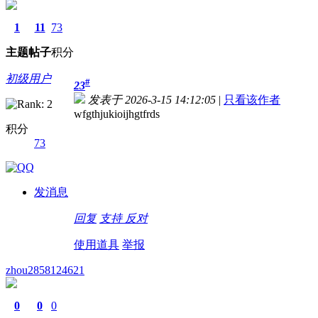
1
11
73
主题
帖子
积分
初级用户
#
23
发表于 2026-3-15 14:12:05
|
只看该作者
wfgthjukioijhgtfrds
积分
73
发消息
回复
支持
反对
使用道具
举报
zhou2858124621
0
0
0