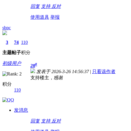
回复
支持
反对
使用道具
举报
sbpc
3
74
110
主题
帖子
积分
初级用户
#
28
发表于 2026-3-26 14:56:37
|
只看该作者
支持楼主，感谢
积分
110
发消息
回复
支持
反对