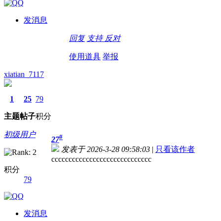
发消息
回复
支持
反对
使用道具
举报
xiatian_7117
1
25
79
主题
帖子
积分
初级用户
#
27
发表于 2026-3-28 09:58:03
|
只看该作者
ccccccccccccccccccccccccccccc
积分
79
发消息