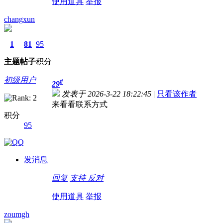
使用道具
举报
changxun
1
81
95
主题
帖子
积分
初级用户
#
29
发表于 2026-3-22 18:22:45
|
只看该作者
来看看联系方式
积分
95
发消息
回复
支持
反对
使用道具
举报
zoumgh