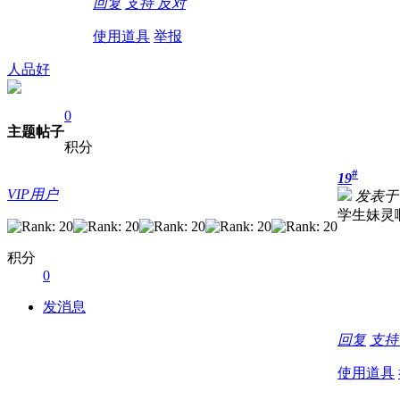
回复
支持
反对
使用道具
举报
人品好
0
主题
帖子
积分
#
19
VIP用户
发表于 20
学生妹灵
积分
0
发消息
回复
支
使用道具