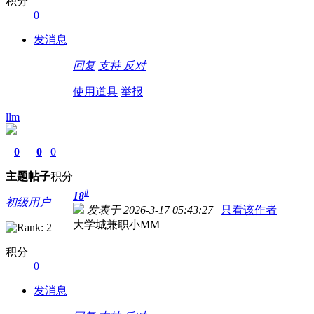
积分
0
发消息
回复
支持
反对
使用道具
举报
llm
0
0
0
主题
帖子
积分
#
18
初级用户
发表于 2026-3-17 05:43:27
|
只看该作者
大学城兼职小MM
积分
0
发消息