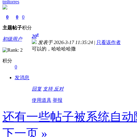
tmltorres
0
0
0
主题
帖子
积分
#
20
初级用户
发表于 2026-3-17 11:35:24
|
只看该作者
可以的，哈哈哈哈撒
积分
0
发消息
回复
支持
反对
使用道具
举报
还有一些帖子被系统自动
下一页 »