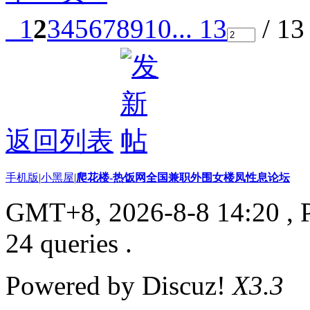
1
2
3
4
5
6
7
8
9
10
... 13
/ 1
返回列表
手机版
|
小黑屋
|
爬花楼-热饭网全国兼职外围女楼凤性息论坛
GMT+8, 2026-8-8 14:20
, 
24 queries .
Powered by Discuz!
X3.3