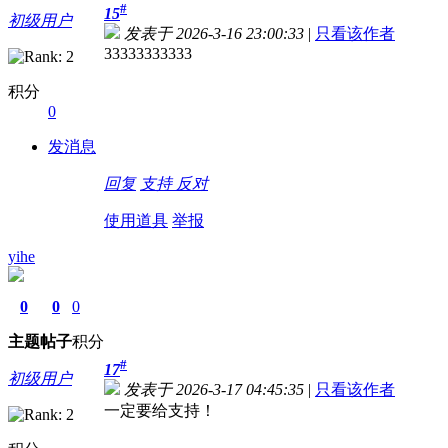
#
15
初级用户
发表于 2026-3-16 23:00:33
|
只看该作者
33333333333
积分
0
发消息
回复
支持
反对
使用道具
举报
yihe
0
0
0
主题
帖子
积分
#
17
初级用户
发表于 2026-3-17 04:45:35
|
只看该作者
一定要给支持！