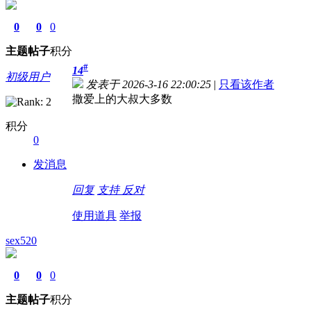
0
0
0
主题
帖子
积分
#
14
初级用户
发表于 2026-3-16 22:00:25
|
只看该作者
撒爱上的大叔大多数
积分
0
发消息
回复
支持
反对
使用道具
举报
sex520
0
0
0
主题
帖子
积分