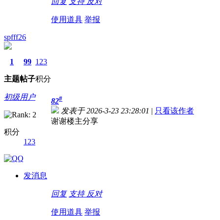
回复
支持
反对
使用道具
举报
spfff26
1
99
123
主题
帖子
积分
初级用户
#
82
发表于 2026-3-23 23:28:01
|
只看该作者
谢谢楼主分享
积分
123
发消息
回复
支持
反对
使用道具
举报