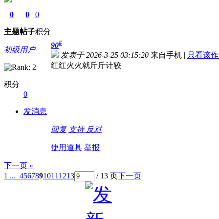
0
0
0
主题
帖子
积分
#
90
初级用户
发表于 2026-3-25 03:15:20
来自手机
|
只看该作
红红火火就斤斤计较
积分
0
发消息
回复
支持
反对
使用道具
举报
下一页 »
1 ...
4
5
6
7
8
9
10
11
12
13
/ 13 页
下一页