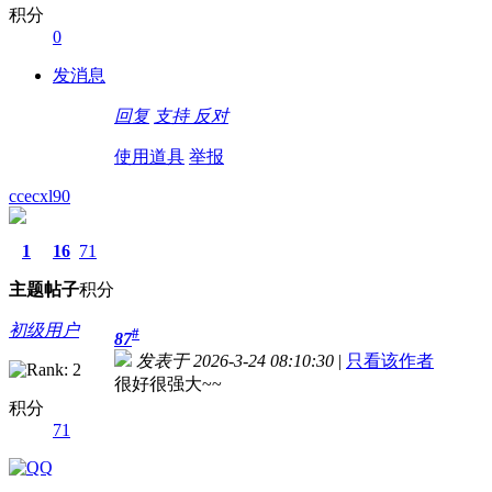
积分
0
发消息
回复
支持
反对
使用道具
举报
ccecxl90
1
16
71
主题
帖子
积分
初级用户
#
87
发表于 2026-3-24 08:10:30
|
只看该作者
很好很强大~~
积分
71