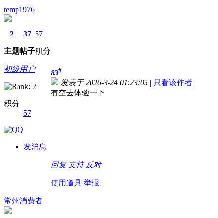
temp1976
2
37
57
主题
帖子
积分
初级用户
#
83
发表于 2026-3-24 01:23:05
|
只看该作者
有空去体验一下
积分
57
发消息
回复
支持
反对
使用道具
举报
常州消费者