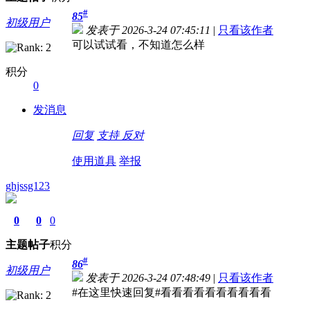
#
85
初级用户
发表于 2026-3-24 07:45:11
|
只看该作者
可以试试看，不知道怎么样
积分
0
发消息
回复
支持
反对
使用道具
举报
ghjssg123
0
0
0
主题
帖子
积分
#
86
初级用户
发表于 2026-3-24 07:48:49
|
只看该作者
#在这里快速回复#看看看看看看看看看看