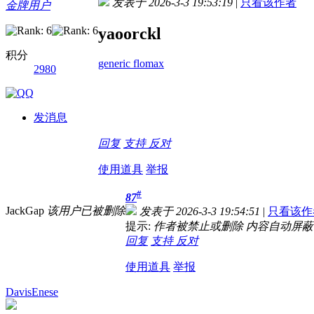
发表于 2026-3-3 19:53:19
|
只看该作者
金牌用户
yaoorckl
积分
generic flomax
2980
发消息
回复
支持
反对
使用道具
举报
#
87
JackGap
该用户已被删除
发表于 2026-3-3 19:54:51
|
只看该作
提示:
作者被禁止或删除 内容自动屏蔽
回复
支持
反对
使用道具
举报
DavisEnese