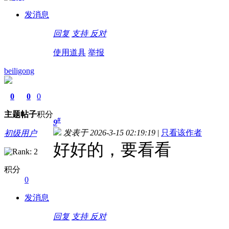
发消息
回复
支持
反对
使用道具
举报
beiligong
0
0
0
主题
帖子
积分
#
9
发表于 2026-3-15 02:19:19
|
只看该作者
初级用户
好好的，要看看
积分
0
发消息
回复
支持
反对