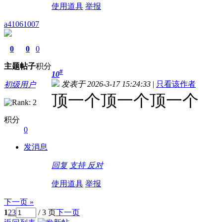
使用道具
举报
a41061007
0
0
0
主题
帖子
积分
#
10
发表于 2026-3-17 15:24:33
|
只看该作者
初级用户
顶一个顶一个顶一个
积分
0
发消息
回复
支持
反对
使用道具
举报
下一页 »
1
2
3
/ 3 页
下一页