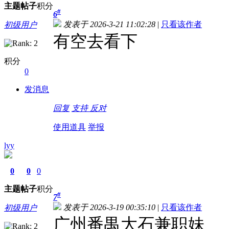
主题
帖子
积分
#
6
发表于 2026-3-21 11:02:28
|
只看该作者
初级用户
有空去看下
积分
0
发消息
回复
支持
反对
使用道具
举报
lyy
0
0
0
主题
帖子
积分
#
7
发表于 2026-3-19 00:35:10
|
只看该作者
初级用户
广州番禺大石兼职妹