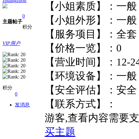
zhuangzhou
【小姐素质】
0
【小姐外形】
主题
帖子
积分
【服务项目】：
VIP用户
【价格一览】：
【营业时间】：1
【环境设备】
【安全评估】
积分
0
【联系方式】：
发消息
游客,查看内容需要
买主题