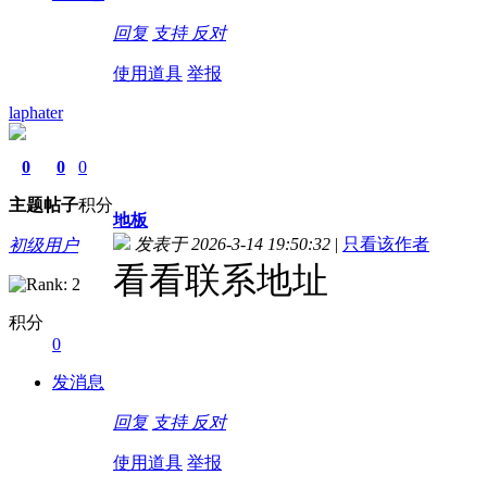
回复
支持
反对
使用道具
举报
laphater
0
0
0
主题
帖子
积分
地板
发表于 2026-3-14 19:50:32
|
只看该作者
初级用户
看看联系地址
积分
0
发消息
回复
支持
反对
使用道具
举报