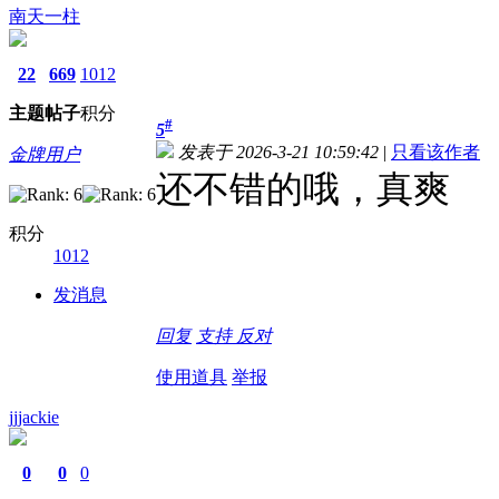
南天一柱
22
669
1012
主题
帖子
积分
#
5
发表于 2026-3-21 10:59:42
|
只看该作者
金牌用户
还不错的哦，真爽
积分
1012
发消息
回复
支持
反对
使用道具
举报
jjjackie
0
0
0