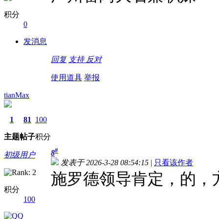
积分
0
发消息
回复
支持
反对
使用道具
举报
tianMax
1
81
100
主题
帖子
积分
#
8
初级用户
发表于 2026-3-28 08:54:15
|
只看该作者
施罗德领导肯定，的，
积分
100