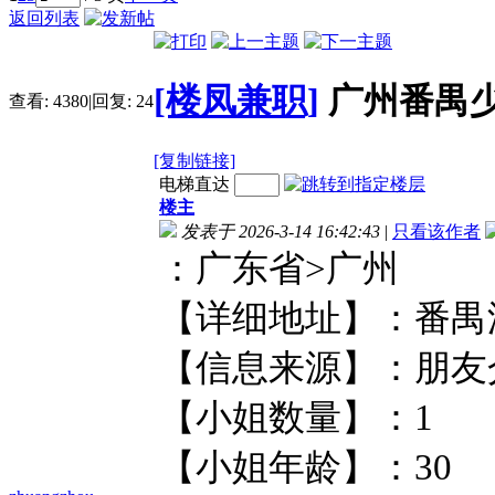
返回列表
[楼凤兼职]
广州番禺
查看:
4380
|
回复:
24
[复制链接]
电梯直达
楼主
发表于 2026-3-14 16:42:43
|
只看该作者
：广东省>广
【详细地址】：番
【信息来源】：
【小姐数量】：
【小姐年龄】：