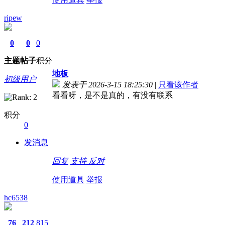
ripew
0
0
0
主题
帖子
积分
地板
初级用户
发表于 2026-3-15 18:25:30
|
只看该作者
看看呀，是不是真的，有没有联系
积分
0
发消息
回复
支持
反对
使用道具
举报
hc6538
76
212
815