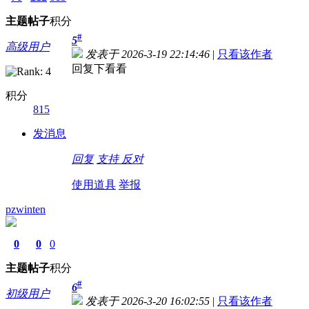
主题
帖子
积分
#
5
高级用户
发表于 2026-3-19 22:14:46
|
只看该作者
回复下看看
积分
815
发消息
回复
支持
反对
使用道具
举报
pzwinten
0
0
0
主题
帖子
积分
#
6
初级用户
发表于 2026-3-20 16:02:55
|
只看该作者