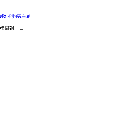
限制浏览
购买主题
......