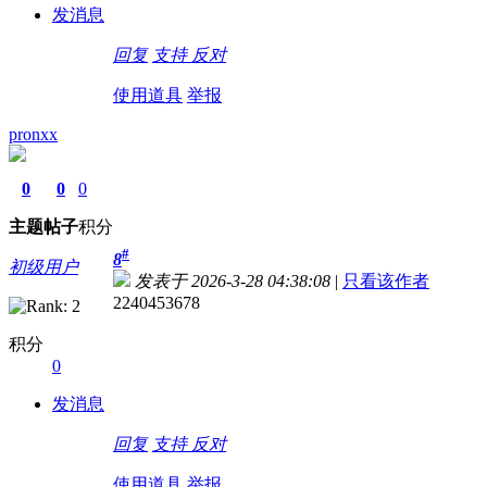
发消息
回复
支持
反对
使用道具
举报
pronxx
0
0
0
主题
帖子
积分
#
8
初级用户
发表于 2026-3-28 04:38:08
|
只看该作者
2240453678
积分
0
发消息
回复
支持
反对
使用道具
举报