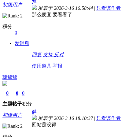
#
7
初级用户
发表于 2026-3-16 16:58:44
|
只看该作者
那么便宜 要看看了
积分
0
发消息
回复
支持
反对
使用道具
举报
瑋爺爺
0
0
0
主题
帖子
积分
#
8
初级用户
发表于 2026-3-16 18:10:37
|
只看该作者
回帖是没得…
积分