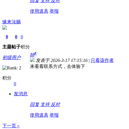
回复
支持
反对
使用道具
举报
缘来汝赐
0
0
0
主题
帖子
积分
#
10
初级用户
发表于 2026-3-17 17:15:16
|
只看该作者
来看看联系方式，去体验下
积分
0
发消息
回复
支持
反对
使用道具
举报
下一页 »