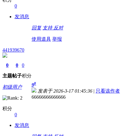
0
发消息
回复
支持
反对
使用道具
举报
441939670
0
0
0
主题
帖子
积分
#
9
初级用户
发表于 2026-3-17 01:45:36
|
只看该作者
66666666666666
积分
0
发消息