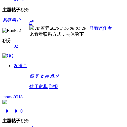
主题
帖子
积分
初级用户
#
6
发表于 2026-3-16 08:01:29
|
只看该作者
来看看联系方式，去体验下
积分
92
发消息
回复
支持
反对
使用道具
举报
momo0918
0
0
0
主题
帖子
积分