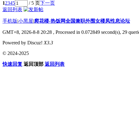
1
2
3
4
5
/ 5 页
下一页
返回列表
手机版
|
小黑屋
|
爬花楼-热饭网全国兼职外围女楼凤性息论坛
GMT+8, 2026-8-8 20:28
, Processed in 0.072849 second(s), 29 querie
Powered by Discuz!
X3.3
© 2024-2025
快速回复
返回顶部
返回列表