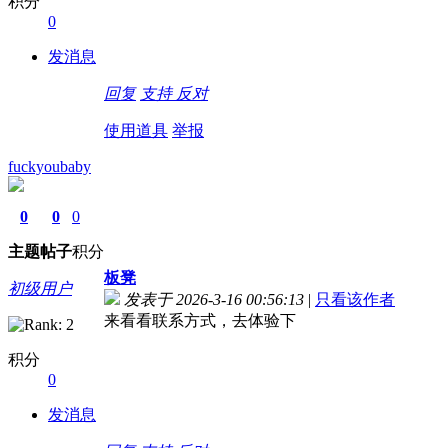
积分
0
发消息
回复
支持
反对
使用道具
举报
fuckyoubaby
0
0
0
主题
帖子
积分
板凳
初级用户
发表于 2026-3-16 00:56:13
|
只看该作者
来看看联系方式，去体验下
积分
0
发消息