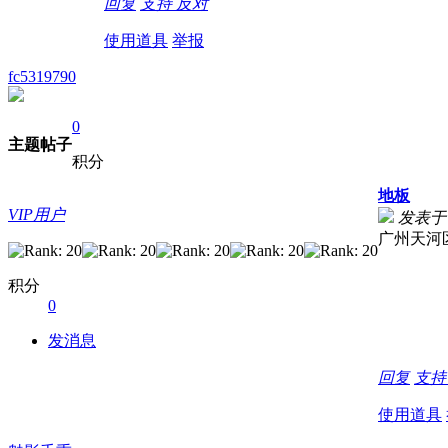
回复
支持
反对
使用道具
举报
fc5319790
0
主题
帖子
积分
地板
VIP用户
发表于 20
广州天河
积分
0
发消息
回复
支
使用道具