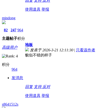
回复
支持
反对
使用道具
举报
mindong
82
247
964
主题
帖子
积分
地板
高级用户
发表于 2026-3-21 12:11:30
|
只看该作者
貌似不错的样子
积分
964
发消息
回复
支持
反对
使用道具
举报
s8641512s