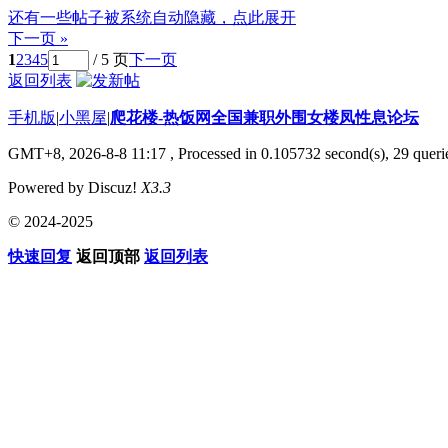
还有一些帖子被系统自动隐藏，点此展开
下一页 »
1
2
3
4
5
/ 5 页
下一页
返回列表
手机版
|
小黑屋
|
爬花楼-热饭网全国兼职外围女楼凤性息论坛
GMT+8, 2026-8-8 11:17
, Processed in 0.105732 second(s), 29 querie
Powered by Discuz!
X3.3
© 2024-2025
快速回复
返回顶部
返回列表