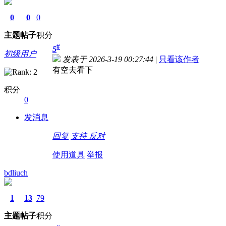
0
0
0
主题
帖子
积分
#
5
初级用户
发表于 2026-3-19 00:27:44
|
只看该作者
有空去看下
积分
0
发消息
回复
支持
反对
使用道具
举报
bdliuch
1
13
79
主题
帖子
积分