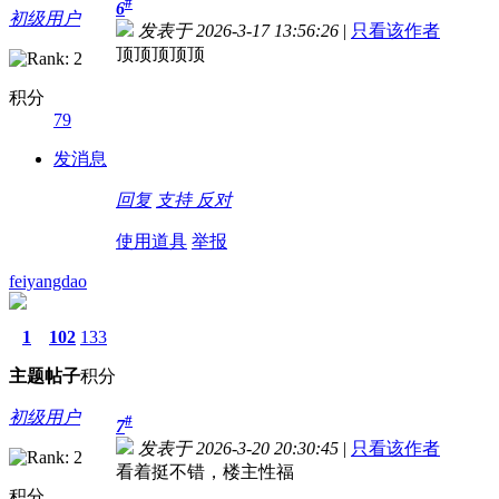
#
6
初级用户
发表于 2026-3-17 13:56:26
|
只看该作者
顶顶顶顶顶
积分
79
发消息
回复
支持
反对
使用道具
举报
feiyangdao
1
102
133
主题
帖子
积分
初级用户
#
7
发表于 2026-3-20 20:30:45
|
只看该作者
看着挺不错，楼主性福
积分