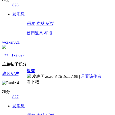
826
发消息
回复
支持
反对
使用道具
举报
worker321
77
172
827
主题
帖子
积分
板凳
高级用户
发表于 2026-3-18 16:52:00
|
只看该作者
看下吧
积分
827
发消息