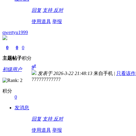
回复
支持
反对
使用道具
举报
qwertyu1999
0
0
0
主题
帖子
积分
#
9
初级用户
发表于 2026-3-22 21:48:13
来自手机
|
只看该作
777777777777
积分
0
发消息
回复
支持
反对
使用道具
举报