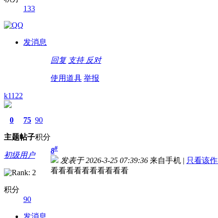
133
发消息
回复
支持
反对
使用道具
举报
k1122
0
75
90
主题
帖子
积分
#
8
初级用户
发表于 2026-3-25 07:39:36
来自手机
|
只看该作
看看看看看看看看看看
积分
90
发消息