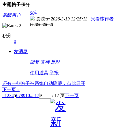
主题
帖子
积分
#
50
初级用户
发表于 2026-3-19 12:25:13
|
只看该作者
6666666666
积分
0
发消息
回复
支持
反对
使用道具
举报
还有一些帖子被系统自动隐藏，点此展开
下一页 »
1
2
3
4
5
6
7
8
9
10
... 17
/ 17 页
下一页