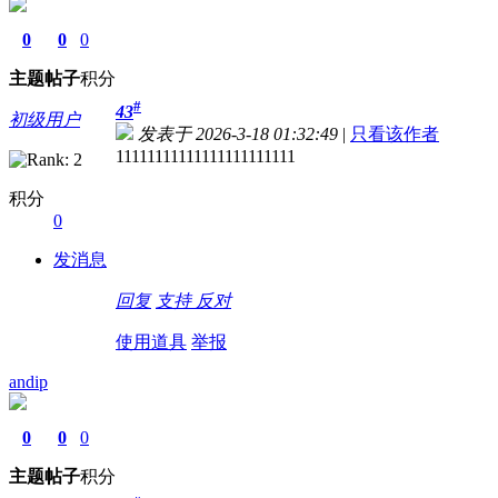
0
0
0
主题
帖子
积分
#
43
初级用户
发表于 2026-3-18 01:32:49
|
只看该作者
11111111111111111111111
积分
0
发消息
回复
支持
反对
使用道具
举报
andip
0
0
0
主题
帖子
积分