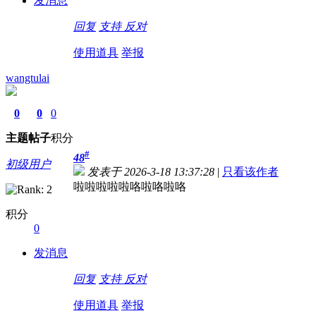
发消息
回复
支持
反对
使用道具
举报
wangtulai
0
0
0
主题
帖子
积分
#
48
初级用户
发表于 2026-3-18 13:37:28
|
只看该作者
啦啦啦啦啦咯啦咯啦咯
积分
0
发消息
回复
支持
反对
使用道具
举报