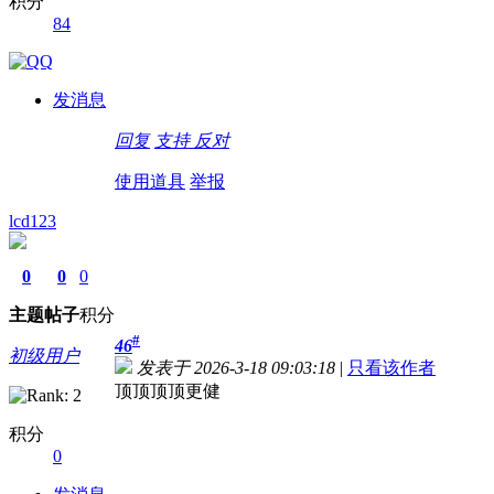
积分
84
发消息
回复
支持
反对
使用道具
举报
lcd123
0
0
0
主题
帖子
积分
#
46
初级用户
发表于 2026-3-18 09:03:18
|
只看该作者
顶顶顶顶更健
积分
0