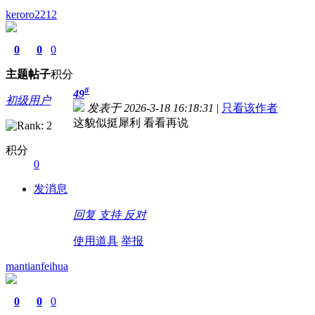
keroro2212
0
0
0
主题
帖子
积分
#
49
初级用户
发表于 2026-3-18 16:18:31
|
只看该作者
这貌似挺犀利 看看再说
积分
0
发消息
回复
支持
反对
使用道具
举报
mantianfeihua
0
0
0