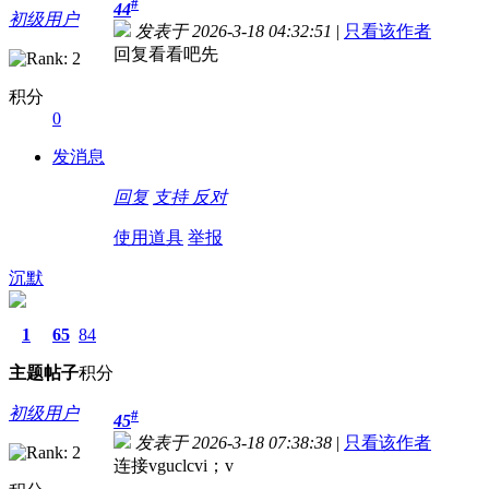
#
44
初级用户
发表于 2026-3-18 04:32:51
|
只看该作者
回复看看吧先
积分
0
发消息
回复
支持
反对
使用道具
举报
沉默
1
65
84
主题
帖子
积分
初级用户
#
45
发表于 2026-3-18 07:38:38
|
只看该作者
连接vguclcvi；v