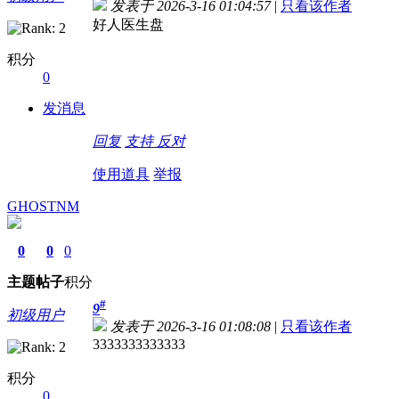
发表于 2026-3-16 01:04:57
|
只看该作者
好人医生盘
积分
0
发消息
回复
支持
反对
使用道具
举报
GHOSTNM
0
0
0
主题
帖子
积分
#
9
初级用户
发表于 2026-3-16 01:08:08
|
只看该作者
3333333333333
积分
0