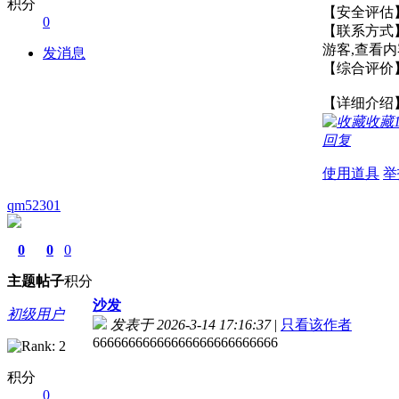
积分
【安全评
0
【联系方式
游客,查看
发消息
【综合评价】
【详细介绍
收藏
回复
使用道具
举
qm52301
0
0
0
主题
帖子
积分
沙发
初级用户
发表于 2026-3-14 17:16:37
|
只看该作者
66666666666666666666666666
积分
0