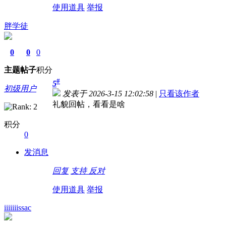
使用道具
举报
胖学徒
0
0
0
主题
帖子
积分
#
5
初级用户
发表于 2026-3-15 12:02:58
|
只看该作者
礼貌回帖，看看是啥
积分
0
发消息
回复
支持
反对
使用道具
举报
iiiiiiissac