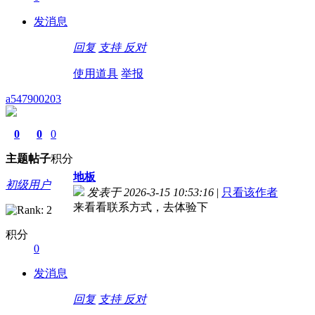
发消息
回复
支持
反对
使用道具
举报
a547900203
0
0
0
主题
帖子
积分
地板
初级用户
发表于 2026-3-15 10:53:16
|
只看该作者
来看看联系方式，去体验下
积分
0
发消息
回复
支持
反对