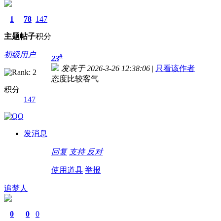
1
78
147
主题
帖子
积分
初级用户
#
23
发表于 2026-3-26 12:38:06
|
只看该作者
态度比较客气
积分
147
发消息
回复
支持
反对
使用道具
举报
追梦人
0
0
0