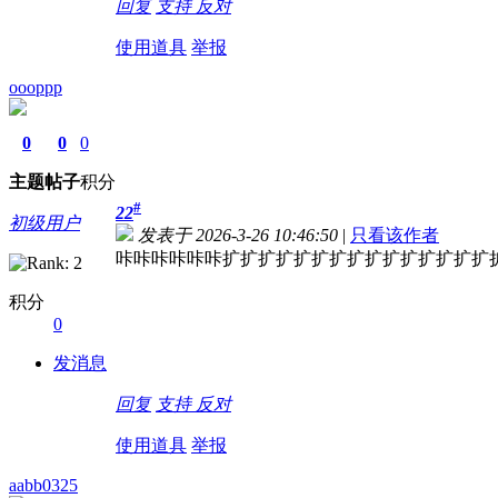
回复
支持
反对
使用道具
举报
oooppp
0
0
0
主题
帖子
积分
#
22
初级用户
发表于 2026-3-26 10:46:50
|
只看该作者
咔咔咔咔咔咔扩扩扩扩扩扩扩扩扩扩扩扩扩扩扩
积分
0
发消息
回复
支持
反对
使用道具
举报
aabb0325