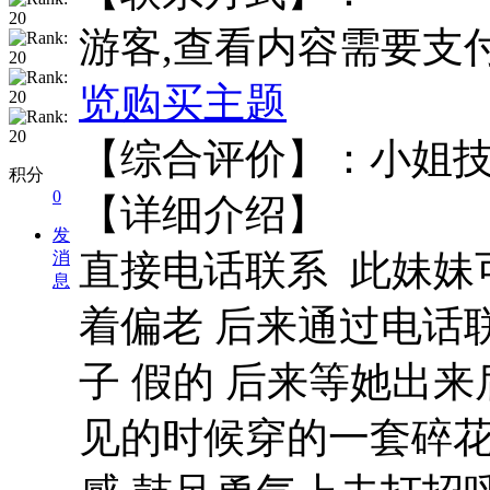
游客,查看内容需要支
览
购买主题
【综合评价
积分
0
【详细介绍】 
发
直接电话联系 此妹妹
消
息
着偏老 后来通过电话
子 假的 后来等她出
见的时候穿的一套碎花