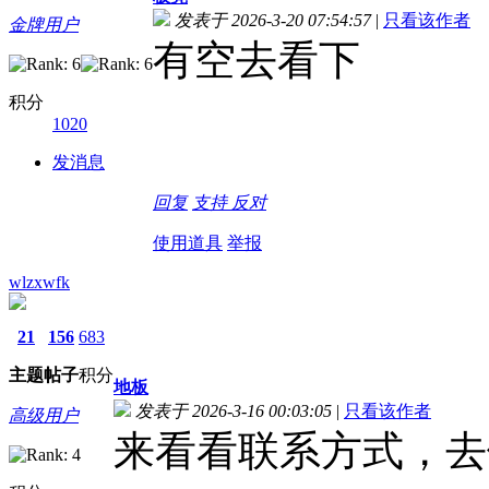
发表于 2026-3-20 07:54:57
|
只看该作者
金牌用户
有空去看下
积分
1020
发消息
回复
支持
反对
使用道具
举报
wlzxwfk
21
156
683
主题
帖子
积分
地板
发表于 2026-3-16 00:03:05
|
只看该作者
高级用户
来看看联系方式，去