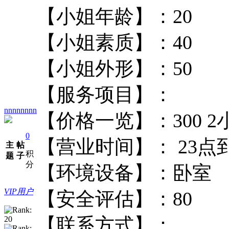
【小姐年龄】：
【小姐素质】：
【小姐外形】：
【服务项目】
nnnnnnnn
【价格一览】：300
0
【营业时间】： 2
主
帖
积
题
子
分
【环境设备】：
VIP用户
【安全评估】：
【联系方式】：