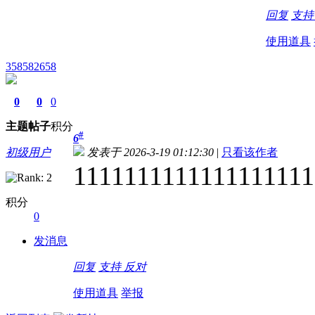
回复
支
使用道具
358582658
0
0
0
主题
帖子
积分
#
6
初级用户
发表于 2026-3-19 01:12:30
|
只看该作者
1111111111111111111
积分
0
发消息
回复
支持
反对
使用道具
举报