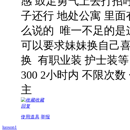
感 鼓足勇气上去打招
子还行 地处公寓 里面
么说的 唯一不足的是
可以要求妹妹换自己喜
换 有职业装 护士装
300 2小时内 不限次数
主
收藏
回复
使用道具
举报
luoson1