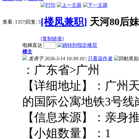
[楼凤兼职]
天河80后
查看:
1357
|
回复:
5
[复制链接]
电梯直达
楼主
发表于 2026-3-14 10:30:10
|
只看该作者
：广东省>广州
【详细地址】：广州
的国际公寓地铁3
【信息来源】：
【小姐数量】：