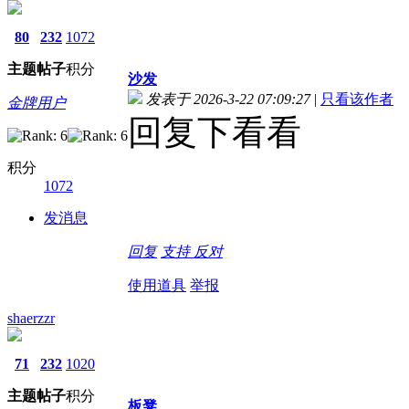
80
232
1072
主题
帖子
积分
沙发
发表于 2026-3-22 07:09:27
|
只看该作者
金牌用户
回复下看看
积分
1072
发消息
回复
支持
反对
使用道具
举报
shaerzzr
71
232
1020
主题
帖子
积分
板凳