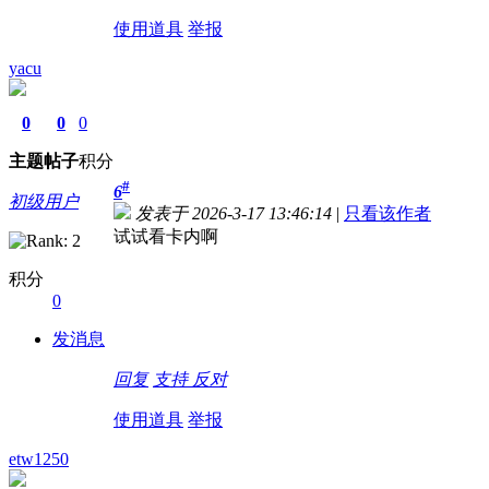
使用道具
举报
yacu
0
0
0
主题
帖子
积分
#
6
初级用户
发表于 2026-3-17 13:46:14
|
只看该作者
试试看卡内啊
积分
0
发消息
回复
支持
反对
使用道具
举报
etw1250