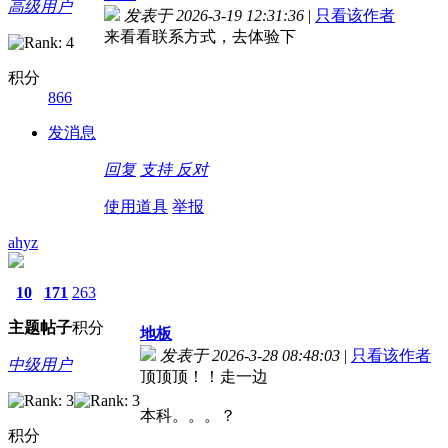
高级用户
发表于 2026-3-19 12:31:36
|
只看该作者
来看看联系方式，去体验下
积分
866
发消息
回复
支持
反对
使用道具
举报
ahyz
10
171
263
主题
帖子
积分
地板
发表于 2026-3-28 08:48:03
|
只看该作者
中级用户
顶顶顶！！走一边
本科。。。？
积分