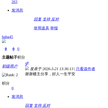
263
发消息
回复
支持
反对
使用道具
举报
haha45
0
0
0
主题
帖子
积分
#
5
初级用户
发表于 2026-3-21 13:36:13
|
只看该作者
谢谢楼主分享，好人一生平安
积分
0
发消息
回复
支持
反对