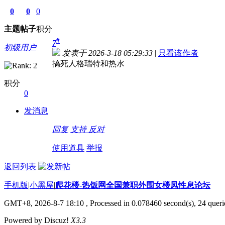
0
0
0
主题
帖子
积分
#
7
初级用户
发表于 2026-3-18 05:29:33
|
只看该作者
搞死人格瑞特和热水
积分
0
发消息
回复
支持
反对
使用道具
举报
返回列表
手机版
|
小黑屋
|
爬花楼-热饭网全国兼职外围女楼凤性息论坛
GMT+8, 2026-8-7 18:10
, Processed in 0.078460 second(s), 24 querie
Powered by Discuz!
X3.3