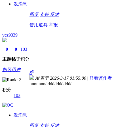
发消息
回复
支持
反对
使用道具
举报
ycz9339
0
0
103
主题
帖子
积分
初级用户
#
8
发表于 2026-3-17 01:55:00
|
只看该作者
nnnnnnndddddddddddd
积分
103
发消息
回复
支持
反对