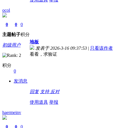
ocol
0
0
0
主题
帖子
积分
地板
初级用户
发表于 2026-3-16 09:37:53
|
只看该作者
看看，求验证
积分
0
发消息
回复
支持
反对
使用道具
举报
haermeinv
0
0
0