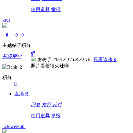
使用道具
举报
krui
0
0
0
主题
帖子
积分
#
9
初级用户
发表于 2026-3-17 08:32:16
|
只看该作者
照片看着很火辣啊
积分
0
发消息
回复
支持
反对
使用道具
举报
lizhiweikubi