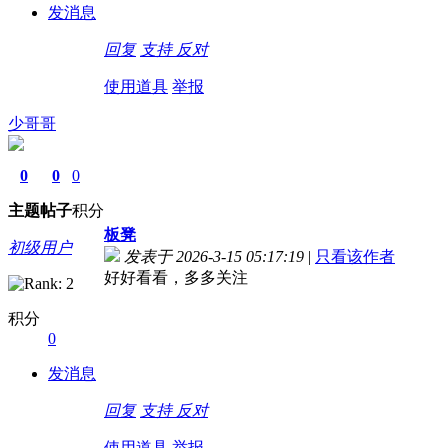
发消息
回复
支持
反对
使用道具
举报
少哥哥
0
0
0
主题
帖子
积分
板凳
初级用户
发表于 2026-3-15 05:17:19
|
只看该作者
好好看看，多多关注
积分
0
发消息
回复
支持
反对
使用道具
举报