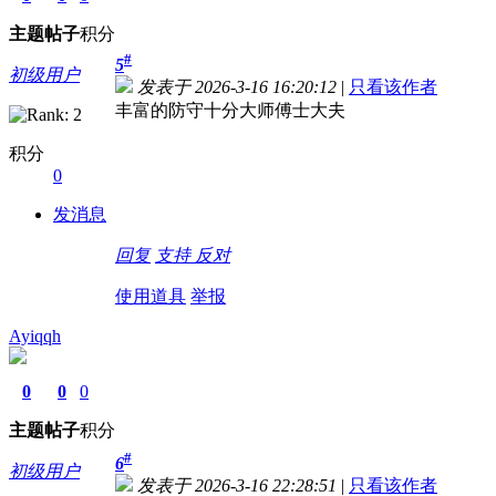
主题
帖子
积分
#
5
初级用户
发表于 2026-3-16 16:20:12
|
只看该作者
丰富的防守十分大师傅士大夫
积分
0
发消息
回复
支持
反对
使用道具
举报
Ayiqqh
0
0
0
主题
帖子
积分
#
6
初级用户
发表于 2026-3-16 22:28:51
|
只看该作者