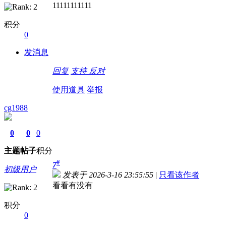
11111111111
积分
0
发消息
回复
支持
反对
使用道具
举报
cg1988
0
0
0
主题
帖子
积分
#
7
初级用户
发表于 2026-3-16 23:55:55
|
只看该作者
看看有没有
积分
0