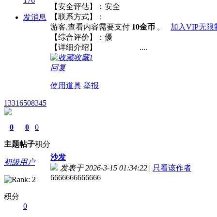
176
【安全评估】：安全
【联系方式】：
发消息
游客,查看内容需要支付
10金币
。
加入VIP无
【综合评价】：優
【详细介绍】 ....
收藏
1
回复
使用道具
举报
13316508345
0
0
0
主题
帖子
积分
沙发
初级用户
发表于 2026-3-15 01:34:22
|
只看该作者
6666666666666
积分
0