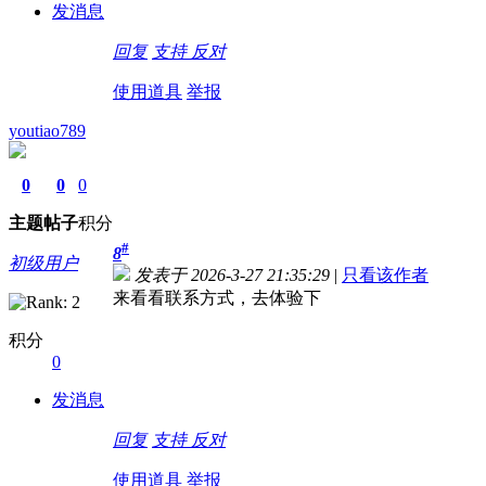
发消息
回复
支持
反对
使用道具
举报
youtiao789
0
0
0
主题
帖子
积分
#
8
初级用户
发表于 2026-3-27 21:35:29
|
只看该作者
来看看联系方式，去体验下
积分
0
发消息
回复
支持
反对
使用道具
举报