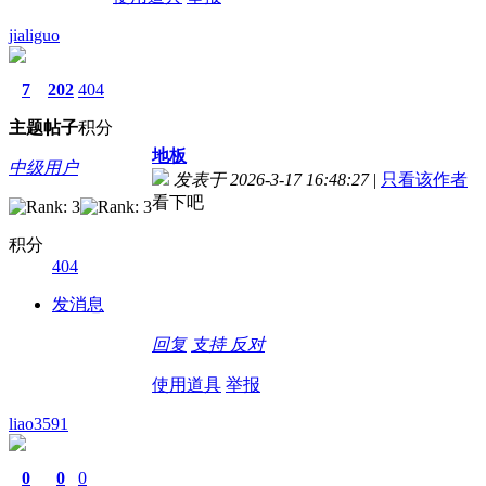
jialiguo
7
202
404
主题
帖子
积分
地板
中级用户
发表于 2026-3-17 16:48:27
|
只看该作者
看下吧
积分
404
发消息
回复
支持
反对
使用道具
举报
liao3591
0
0
0