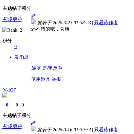
主题
帖子
积分
#
5
初级用户
发表于 2026-3-23 01:38:23
|
只看该作者
还不错的哦，真爽
积分
0
发消息
回复
支持
反对
使用道具
举报
fykb37
0
0
0
主题
帖子
积分
#
6
初级用户
发表于 2026-3-16 01:39:54
|
只看该作者