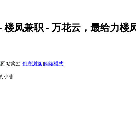
 - 楼凤兼职 - 万花云，最给力楼
|
倒序浏览
|
阅读模式
大同路的小巷