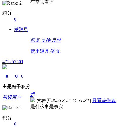
有空去看下
积分
0
发消息
回复
支持
反对
使用道具
举报
471255501
0
0
0
主题
帖子
积分
#
7
初级用户
发表于 2026-3-24 14:31:34
|
只看该作者
是什么事是事实
积分
0